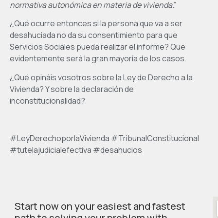
normativa autonómica en materia de vivienda
.”
¿Qué ocurre entonces si la persona que va a ser
desahuciada no da su consentimiento para que
Servicios Sociales pueda realizar el informe? Que
evidentemente será la gran mayoría de los casos.
¿Qué opináis vosotros sobre la Ley de Derecho a la
Vivienda? Y sobre la declaración de
inconstitucionalidad?
#LeyDerechoporlaVivienda #TribunalConstitucional
#tutelajudicialefectiva #desahucios
Start now on your easiest and fastest
path to solving your problem with