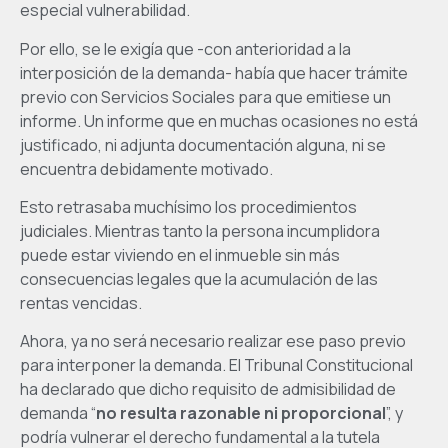
especial vulnerabilidad.
Por ello, se le exigía que -con anterioridad a la
interposición de la demanda- había que hacer trámite
previo con Servicios Sociales para que emitiese un
informe. Un informe que en muchas ocasiones no está
justificado, ni adjunta documentación alguna, ni se
encuentra debidamente motivado.
Esto retrasaba muchísimo los procedimientos
judiciales. Mientras tanto la persona incumplidora
puede estar viviendo en el inmueble sin más
consecuencias legales que la acumulación de las
rentas vencidas.
Ahora, ya no será necesario realizar ese paso previo
para interponer la demanda. El Tribunal Constitucional
ha declarado que dicho requisito de admisibilidad de
demanda “
no resulta razonable ni proporcional
”, y
podría vulnerar el derecho fundamental a la tutela