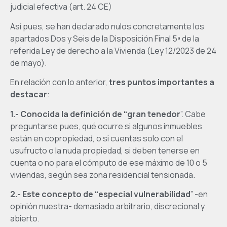
judicial efectiva (art. 24 CE)
Así pues, se han declarado nulos concretamente los
apartados Dos y Seis de la Disposición Final 5ª de la
referida Ley de derecho a la Vivienda (Ley 12/2023 de 24
de mayo).
En relación con lo anterior,
tres puntos importantes a
destacar
:
1.-
Conocida la definición de “gran tenedor
”. Cabe
preguntarse pues, qué ocurre si algunos inmuebles
están en copropiedad, o si cuentas solo con el
usufructo o la nuda propiedad, si deben tenerse en
cuenta o no para el cómputo de ese máximo de 10 o 5
viviendas, según sea zona residencial tensionada.
2.- Este concepto de “especial vulnerabilidad
” -en
opinión nuestra- demasiado arbitrario, discrecional y
abierto.