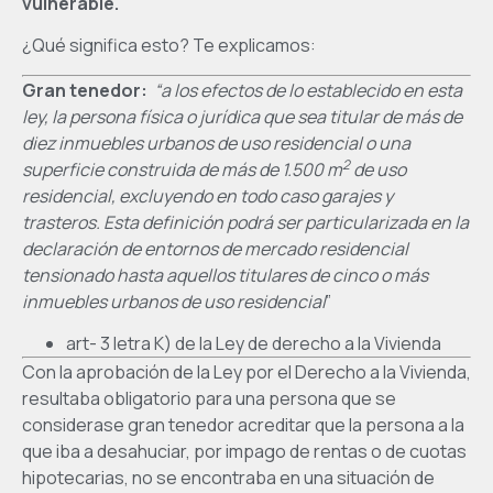
vulnerable.
¿Qué significa esto? Te explicamos:
Gran tenedor:
“a los efectos de lo establecido en esta
ley, la persona física o jurídica que sea titular de más de
diez inmuebles urbanos de uso residencial o una
2
superficie construida de más de 1.500 m
de uso
residencial, excluyendo en todo caso garajes y
trasteros. Esta definición podrá ser particularizada en la
declaración de entornos de mercado residencial
tensionado hasta aquellos titulares de cinco o más
inmuebles urbanos de uso residencial
”
art- 3 letra K) de la Ley de derecho a la Vivienda
Con la aprobación de la Ley por el Derecho a la Vivienda,
resultaba obligatorio para una persona que se
considerase gran tenedor acreditar que la persona a la
que iba a desahuciar, por impago de rentas o de cuotas
hipotecarias, no se encontraba en una situación de