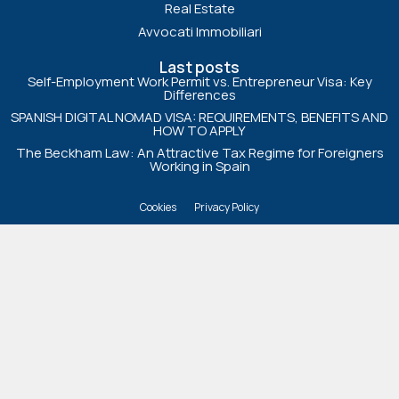
Real Estate
Avvocati Immobiliari
Last posts
Self-Employment Work Permit vs. Entrepreneur Visa: Key
Differences
SPANISH DIGITAL NOMAD VISA: REQUIREMENTS, BENEFITS AND
HOW TO APPLY
The Beckham Law: An Attractive Tax Regime for Foreigners
Working in Spain
Cookies
Privacy Policy