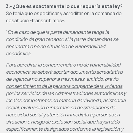
3.- ¿Qué es exactamente lo que requería esta ley
?
Se tenía que especificar y acreditar en la demanda de
desahucio -transcribimos-:
“
En el caso de que la parte demandante tenga la
condición de gran tenedor, si la parte demandada se
encuentra o no en situación de vulnerabilidad
económica.
Para acreditar la concurrencia o no de vulnerabilidad
económica se deberá aportar documento acreditativo,
de vigencia no superior a tres meses, emitido,
previo
consentimiento de la persona ocupante de la vivienda
,
por los servicios de las Administraciones autonómicas y
locales competentes en materia de vivienda, asistencia
social, evaluación e información de situaciones de
necesidad social y atención inmediata a personas en
situación o riesgo de exclusión social que hayan sido
específicamente designados conforme la legislación y