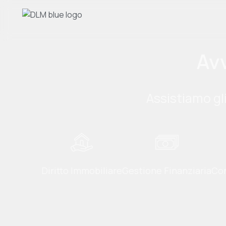
Avv
Assistiamo gli
Diritto Immobiliare
Gestione Finanziaria
Con